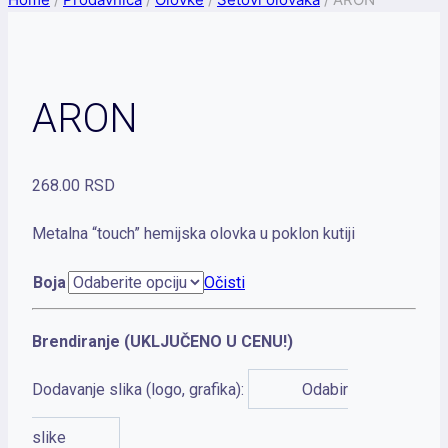
ARON
268.00
RSD
Metalna “touch” hemijska olovka u poklon kutiji
Boja
Očisti
Brendiranje (UKLJUČENO U CENU!)
Dodavanje slika (logo, grafika):
Odabir
slike