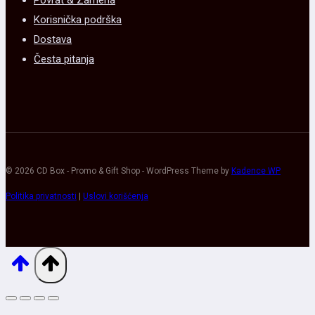
Korisnička podrška
Dostava
Česta pitanja
© 2026 CD Box - Promo & Gift Shop - WordPress Theme by
Kadence WP
Politika privatnosti
|
Uslovi korišćenja